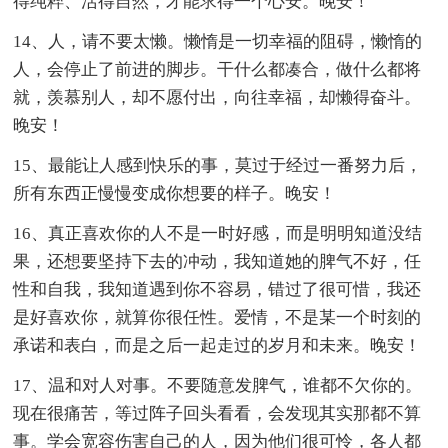
得纯粹、活得自然，才能求得一个心安。晚安！
14、人，请不要太懒。懒惰是一切幸福的阻碍，懒惰的
人，会停止了前进的脚步。干什么都凑合，做什么都将
就，羡慕别人，却不愿付出，向往幸福，却懒得奋斗。
晚安！
15、最能让人感到快乐的事，莫过于经过一番努力后，
所有东西正慢慢变成你想要的样子。晚安！
16、真正喜欢你的人不是一时好感，而是明明知道没结
果，还想要坚持下去的冲动，我知道她的脾气不好，任
性和自我，我知道遇到你不容易，错过了很可惜，我还
是好喜欢你，就算你很任性。爱情，不是某一个时刻的
承诺和表白，而是之后一起走过的岁月和未来。晚安！
17、温和对人对事。不要随意发脾气，谁都不欠你的。
现在很痛苦，等过阵子回头看看，会发现其实那都不算
事。学会宽容伤害自己的人，因为他们很可怜，各人都