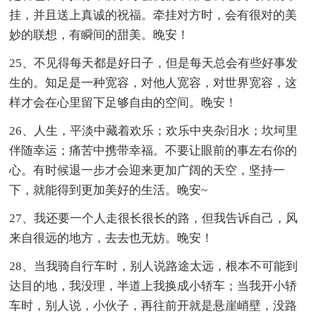
挂，并且送上真诚的祝福。牵挂对方时，会有很对的美
妙的联想，有瞬间的甜美。晚安！
25、不见得每天都是好日子，但是每天总会有些好事发
生的。知足是一种宽容，对他人宽容，对世界宽容，这
样才会在心里留下足够自由的空间。晚安！
26、人生，平淡中藏着欢乐；欢乐中夹杂泪水；坎坷里
伴随幸运；痛苦中携带幸福。不要让眼前的事左右你的
心。有时候退一步才会迎来更加广阔的天空，坚持一
下，就能得到更加美好的生活。晚安~
27、我还要一个人走很长很长的路，但我告诉自己，风
来自很远的地方，去去也无妨。晚安！
28、当我骑自行车时，别人说路途太远，根本不可能到
达目的地，我没理，半道上我换成小轿车；当我开小轿
车时，别人说，小伙子，再往前开就是悬崖峭壁，没路