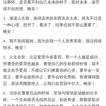
法释怀。是否看不到自己未来的样子，面对未来，迷茫
得不知所措。晚安！
3、漫漫人生路，值得追求的东西实在太多。得失不过是
一种心境，想开了，看淡了，结果也就不那么重要了。
晚安！
4、我不觉得孤独，因为在我一个人世界里面，我活得很
快乐。晚安！
5、人生在世，注定要受许多委屈。而一个人越是成功，
所遭受的委屈也越多。要使自己的生命获得价值，就不
能太在乎委屈，不能让它们揪紧你的心灵。要学会一笑
置之，要学会超然待之，要学会转化势能。智者懂得隐
忍，原谅周围那些人，让我们在宽容中壮大。晚安！
6、当你在遭遇厄运的时候，坚强与懦弱是成败的分水
岭。一个生命能否去战胜厄运，创造奇迹，那都是取决