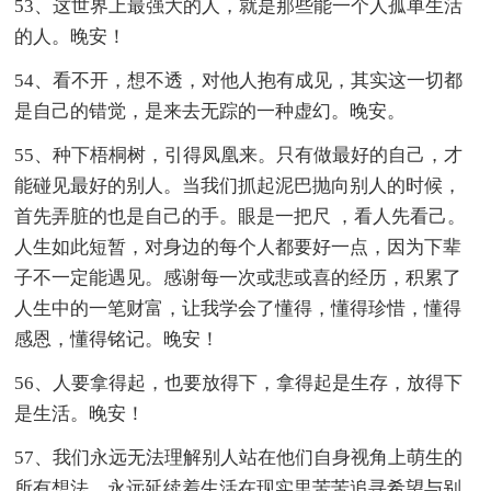
53、这世界上最强大的人，就是那些能一个人孤单生活
的人。晚安！
54、看不开，想不透，对他人抱有成见，其实这一切都
是自己的错觉，是来去无踪的一种虚幻。晚安。
55、种下梧桐树，引得凤凰来。只有做最好的自己，才
能碰见最好的别人。当我们抓起泥巴抛向别人的时候，
首先弄脏的也是自己的手。眼是一把尺 ，看人先看己。
人生如此短暂，对身边的每个人都要好一点，因为下辈
子不一定能遇见。感谢每一次或悲或喜的经历，积累了
人生中的一笔财富，让我学会了懂得，懂得珍惜，懂得
感恩，懂得铭记。晚安！
56、人要拿得起，也要放得下，拿得起是生存，放得下
是生活。晚安！
57、我们永远无法理解别人站在他们自身视角上萌生的
所有想法，永远延续着生活在现实里苦苦追寻希望与别