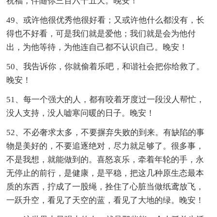
祝福，伴随你三百六十五天。晚安！
49、或许他很优秀他很好看；又或许他什么都没有，长
得也不好看，可是我们就是爱他；我们就是会为他付
出，为他等待，为他连自己都不认识自己。晚安！
50、我告诉你，你就偷着乐吧，和谐社会把你给救了。
晚安！
51、每一个强大的人，都有咬着牙度过一段没人帮忙，
没人支持，没人嘘寒问暖的日子。晚安！
52、不必奢求太多，不要摒弃失败的到来。有缺陷的事
物是美好的，不要追逐绝对，尽力就足够了。很多事，
不是我想，就能做到的。喜怒哀乐，牵着年轮的手，永
无停止的前行，是健康，是平稳，把这几种原生态最本
质的东西，拧成了一股绳，拴住了心脏当做纸鸢放飞，
一跃升空，看见了天空的蓝，看见了大地的绿。晚安！