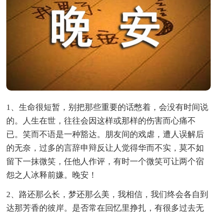
1、生命很短暂，别把那些重要的话憋着，会没有时间说
的。人生在世，往往会因这样或那样的伤害而心痛不
已。笑而不语是一种豁达。朋友间的戏虐，遭人误解后
的无奈，过多的言辞申辩反让人觉得华而不实，莫不如
留下一抹微笑，任他人作评，有时一个微笑可让两个宿
怨之人冰释前嫌。晚安！
2、路还那么长，梦还那么美，我相信，我们终会各自到
达那芳香的彼岸。是否常在回忆里挣扎，有很多过去无