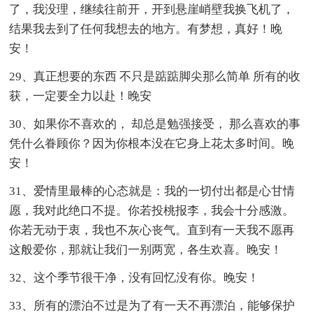
了，我没理，继续往前开，开到悬崖峭壁我换飞机了，
结果我去到了任何我想去的地方。有梦想，真好！晚
安！
29、真正想要的东西 不只是踮踮脚尖那么简单 所有的收
获，一定要全力以赴！晚安
30、如果你不喜欢的， 却总是勉强接受， 那么喜欢的事
凭什么眷顾你？因为你根本没在它身上花太多时间。晚
安！
31、爱情里最棒的心态就是：我的一切付出都是心甘情
愿，我对此绝口不提。你若投桃报李，我会十分感激。
你若无动于衷，我也不灰心丧气。直到有一天我不愿再
这般爱你，那就让我们一别两宽，各生欢喜。晚安！
32、这个季节很干净，没有回忆没有你。晚安！
33、所有的漂泊不过是为了有一天不再漂泊，能够保护