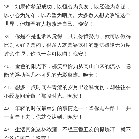
38、如果你希望成功，以恒心为良友，以经验为参谋，
以小心为兄弟，以希望为哨兵。大多数人想要改造这个
世界，但却罕有人想改造自己。晚安！
39、你是不是也常常觉得，只要你肯努力，就可以做得
比别人好？是的，很多人就是靠这样的想法碌碌无为度
过余生呢，你也一定可以啊！晚安！
40、金色的阳光下，那笑容恰如从高山而来的流水，隐
隐的浮动着几不可见的光影痕迹。晚安！
41、想多一点时间在青涩的岁月里诠释忧伤，却往往在
不经意间流逝了那段时光。晚安！
42、年轻的时候最重要的事情之一：当你走在路上，并
一直走下去，你就会达到。晚安！
43、生活真象这杯浓酒，不经三番五次的提炼呵，就不
会这样可口！晚安！