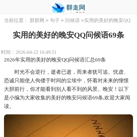
>
>
>
当前位置：
群群网
句子
问候语
实用的美好的晚安QQ
问候语69条
实用的美好的晚安QQ问候语69条
时间：2026-04-22 16:49:51
2026年实用的美好的晚安QQ问候语汇总69条
时光不会逆行，逝者已逝，而来者犹可追。忧虚、
恐诚只能使人佝偻于时间的尘埃中，怀着对未来的憧憬
大胆前行，你才能看到别人看不到的风景。晚安！以下
是小编为大家收集的美好的晚安问候语69条,欢迎大家阅
读。