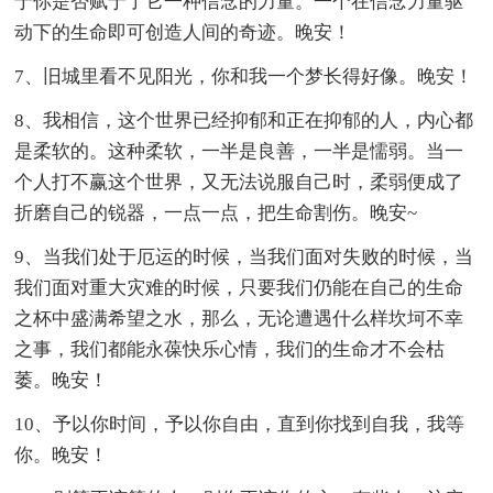
于你是否赋于了它一种信念的力量。一个在信念力量驱
动下的生命即可创造人间的奇迹。晚安！
7、旧城里看不见阳光，你和我一个梦长得好像。晚安！
8、我相信，这个世界已经抑郁和正在抑郁的人，内心都
是柔软的。这种柔软，一半是良善，一半是懦弱。当一
个人打不赢这个世界，又无法说服自己时，柔弱便成了
折磨自己的锐器，一点一点，把生命割伤。晚安~
9、当我们处于厄运的时候，当我们面对失败的时候，当
我们面对重大灾难的时候，只要我们仍能在自己的生命
之杯中盛满希望之水，那么，无论遭遇什么样坎坷不幸
之事，我们都能永葆快乐心情，我们的生命才不会枯
萎。晚安！
10、予以你时间，予以你自由，直到你找到自我，我等
你。晚安！