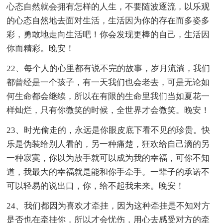
心态自然就会拥有怎样的人生，不要随波逐流，以乐观
的心态自然地去面对生活，生活因为你的存在而多姿多
彩，勇敢地走向生活吧！你会发现更棒的自己，生活因
你而精彩。晚安！
22、每个人的心里都有说不完的故事，岁月流淌，我们
都曾经是一个孩子，有一天我们也会老去，可是无论如
何生命都会继续，所以在有限的生命里我们当如夏花一
样灿烂，只有你微笑的时候，全世界才会微笑。晚安！
23、时光偷走的，永远是你眼皮底下看不见的珍贵。快
乐是伪装给别人看的，另一种痛楚，狂欢给自己滴的另
一种寂寞，你以为放手就可以成为我的幸福，可你不知
道，我最大的幸福就是能和你手牵手。一辈子的承诺不
可以轻易的说出口，你，给不起我未来。晚安！
24、我们都因为喜欢才牵挂，因为这种牵挂是不知对方
是否也在牵挂你，所以才会忧伤，用心去感受对方的牵