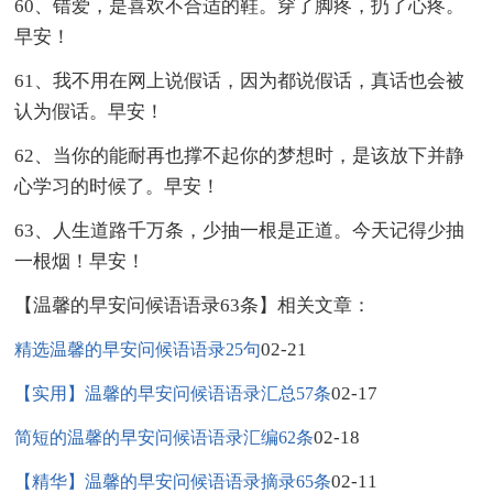
60、错爱，是喜欢不合适的鞋。穿了脚疼，扔了心疼。
早安！
61、我不用在网上说假话，因为都说假话，真话也会被
认为假话。早安！
62、当你的能耐再也撑不起你的梦想时，是该放下并静
心学习的时候了。早安！
63、人生道路千万条，少抽一根是正道。今天记得少抽
一根烟！早安！
【温馨的早安问候语语录63条】相关文章：
02-21
精选温馨的早安问候语语录25句
02-17
【实用】温馨的早安问候语语录汇总57条
02-18
简短的温馨的早安问候语语录汇编62条
02-11
【精华】温馨的早安问候语语录摘录65条