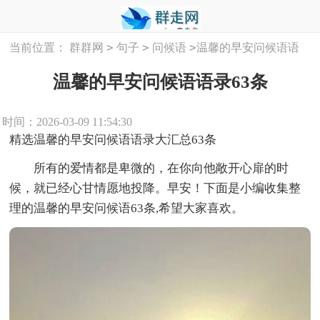
>
>
>
当前位置：
群群网
句子
问候语
温馨的早安问候语语
录63条
温馨的早安问候语语录63条
时间：2026-03-09 11:54:30
精选温馨的早安问候语语录大汇总63条
所有的爱情都是卑微的，在你向他敞开心扉的时
候，就已经心甘情愿地投降。早安！下面是小编收集整
理的温馨的早安问候语63条,希望大家喜欢。