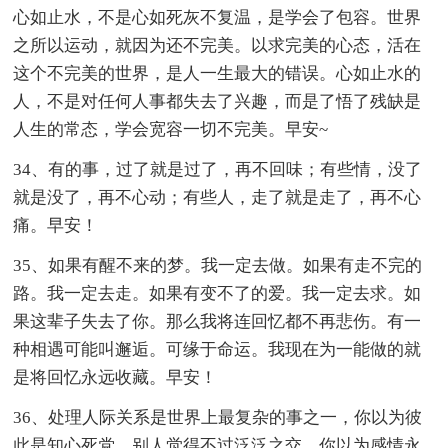
心如止水，不是心如死灰不复温，是学会了包容。世界
之所以运动，就因为还不完美。以求完美的心态，活在
这个不完美的世界，是人一生最大的错误。心如止水的
人，不是对任何人事都失去了兴趣，而是了悟了残缺是
人生的常态，学会宽容一切不完美。早安~
34、有的事，过了就是过了，再不回味；有些情，没了
就是没了，再不心动；有些人，走了就是走了，再不心
痛。早安！
35、如果有醒不来的梦。我一定去做。如果有走不完的
路。我一定去走。如果有变不了的爱。我一定去求。如
果这辈子失去了你。那么我将连回忆都不再悲伤。有一
种相遇可能叫邂逅。可缘于命运。我现在为一能做的就
是将回忆永远收藏。早安！
36、处理人际关系是世界上最复杂的事之一，你以为彼
此是知心死党，别人觉得不过泛泛之交。你以为感情永