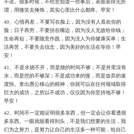
不语。很多时候，不经意知道一些事后，表面装得无所
谓，用微笑去掩饰，其实心里比什么都疼。早安！
40、心情再差，不要写在脸上，因为没有人喜欢你的
脸；日子再穷，不要挂在嘴边，因为没人无故给你钱；
生命再短，不要随意作践，因为没人为你健康买单；生
活再苦，不要失去信念，因为美好的生活在等你！早
安！
41、不是水烧不开，而是烧的时间不够；不是井里没有
水，而是挖的不够深；不是成功来的慢，而是放弃的速
度快。拿出愚公移山的精神，你就可以在任何领域取得
巨大的成功，之所以不成功，仅仅因为你坚持地不够！
早安！
42、时间不一定能证明很多东西，但一定会让你看透很
多东西。一眼就能看得到头，不是我们想要的生活，我
们为之努力，是努力让自己的生活多一种可能，给自己