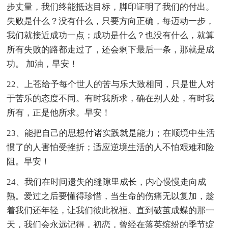
步丈量，我们终能抵达目标，脚印证明了我们的付出。
失败是什么？没有什么，只要方向正确，每迈动一步，
我们就接近成功一点；成功是什么？也没有什么，就算
所有失败的路都走过了，还会剩下最后一条，那就是成
功。 加油，早安！
22、上苍给予每个世人的苦与乐大致相同，只是世人对
于苦乐的态度不同。有时我所求，确在别人处，有时我
所有，正是他所求。早安！
23、能把自己的思想付诸实践就是能力；在顺境中生活
惯了的人害怕受挫折；适应逆境生活的人不怕艰难和险
阻。早安！
24、我们在时间遗失的缝隙里成长，内心慢慢走向成
熟。爱过之后要懂得珍惜，当生命的伤痛无以复加，趁
着我们还年轻，让我们彼此祝福。直到破茧成蝶的那一
天，我们会永远记得，初恋，曾经在落英缤纷的季节绽