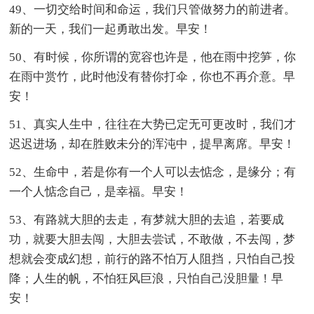
49、一切交给时间和命运，我们只管做努力的前进者。
新的一天，我们一起勇敢出发。早安！
50、有时候，你所谓的宽容也许是，他在雨中挖笋，你
在雨中赏竹，此时他没有替你打伞，你也不再介意。早
安！
51、真实人生中，往往在大势已定无可更改时，我们才
迟迟进场，却在胜败未分的浑沌中，提早离席。早安！
52、生命中，若是你有一个人可以去惦念，是缘分；有
一个人惦念自己，是幸福。早安！
53、有路就大胆的去走，有梦就大胆的去追，若要成
功，就要大胆去闯，大胆去尝试，不敢做，不去闯，梦
想就会变成幻想，前行的路不怕万人阻挡，只怕自己投
降；人生的帆，不怕狂风巨浪，只怕自己没胆量！早
安！