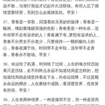
远不散，当渐行渐远才记起许久没联络。有些人忘了感
情需要经营，否则怎么会孤独至此。早安！
37、青春是一首歌，回荡着欢乐美妙的旋律；青春是一
幅画，镌刻着瑰丽浪漫的色彩；青春更是一种生命，流
年却带不走有追求的人！青春属于有_梦想有追求的人，
青春不分男女不分老少，只要保持—一颗积极向上的
心，青春就属于你。时间带不走年轮，流年带不走青
春，青春永不散场。早安！
38、命运给了机遇，时间给了过程，人生的每次经历如
果只是历练，走不到终点永远不知道结局是怎样的，想
知道结局就必须坚持着走下去，向命运投降，不过是顺
从命运的脚步，人在磨练中成熟，看清楚世界，也有算
有所得。早安！
39、人生有两种境界，一种是痛而不言，另一种是笑而