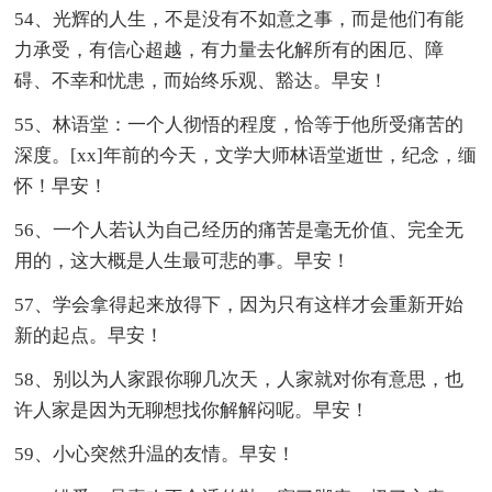
54、光辉的人生，不是没有不如意之事，而是他们有能
力承受，有信心超越，有力量去化解所有的困厄、障
碍、不幸和忧患，而始终乐观、豁达。早安！
55、林语堂：一个人彻悟的程度，恰等于他所受痛苦的
深度。[xx]年前的今天，文学大师林语堂逝世，纪念，缅
怀！早安！
56、一个人若认为自己经历的痛苦是毫无价值、完全无
用的，这大概是人生最可悲的事。早安！
57、学会拿得起来放得下，因为只有这样才会重新开始
新的起点。早安！
58、别以为人家跟你聊几次天，人家就对你有意思，也
许人家是因为无聊想找你解解闷呢。早安！
59、小心突然升温的友情。早安！