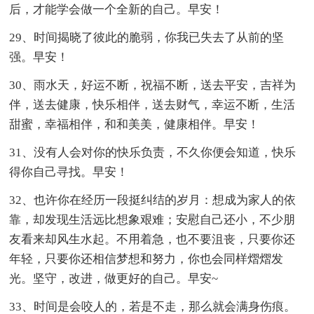
后，才能学会做一个全新的自己。早安！
29、时间揭晓了彼此的脆弱，你我已失去了从前的坚
强。早安！
30、雨水天，好运不断，祝福不断，送去平安，吉祥为
伴，送去健康，快乐相伴，送去财气，幸运不断，生活
甜蜜，幸福相伴，和和美美，健康相伴。早安！
31、没有人会对你的快乐负责，不久你便会知道，快乐
得你自己寻找。早安！
32、也许你在经历一段挺纠结的岁月：想成为家人的依
靠，却发现生活远比想象艰难；安慰自己还小，不少朋
友看来却风生水起。不用着急，也不要沮丧，只要你还
年轻，只要你还相信梦想和努力，你也会同样熠熠发
光。坚守，改进，做更好的自己。早安~
33、时间是会咬人的，若是不走，那么就会满身伤痕。