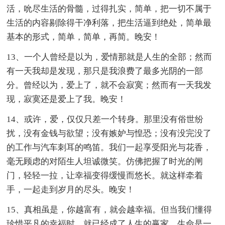
活，吮尽生活的骨髓，过得扎实，简单，把一切不属于
生活的内容剔除得干净利落，把生活逼到绝处，简单最
基本的形式，简单，简单，再简。晚安！
13、一个人曾经是以为，爱情那就是人生的全部；然而
有一天我却是发现，那只是我浪费了最多光阴的一部
分。曾经以为，爱上了，就不会寂寞；然而有一天我发
现，寂寞还是爱上了我。晚安！
14、或许，爱，仅仅只差一个转身。那里没有俗世纷
扰，没有金钱与欲望；没有嫉妒与惶恐；没有没完没了
的工作与汽车刺耳的鸣笛。我们一起享受阳光与花香，
毫无顾虑的对陌生人坦诚微笑。仿佛把握了时光的闸
门，轻轻一拉，让幸福变得缓慢而悠长。就这样牵着
手，一起走到岁月的尽头。晚安！
15、真相虽是，你越富有，就会越幸福。但当我们懂得
珍惜平凡的幸福时，就已经成了人生的赢家。生命是一