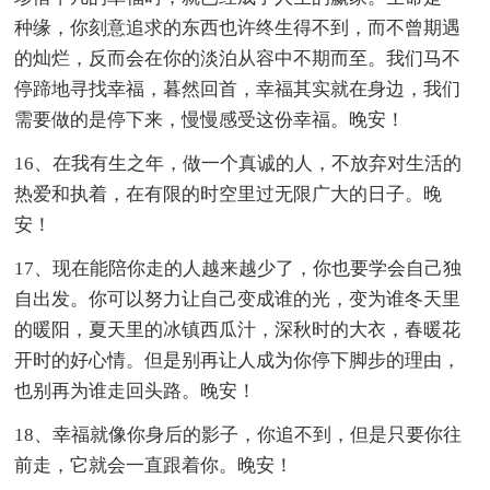
种缘，你刻意追求的东西也许终生得不到，而不曾期遇
的灿烂，反而会在你的淡泊从容中不期而至。我们马不
停蹄地寻找幸福，暮然回首，幸福其实就在身边，我们
需要做的是停下来，慢慢感受这份幸福。晚安！
16、在我有生之年，做一个真诚的人，不放弃对生活的
热爱和执着，在有限的时空里过无限广大的日子。晚
安！
17、现在能陪你走的人越来越少了，你也要学会自己独
自出发。你可以努力让自己变成谁的光，变为谁冬天里
的暖阳，夏天里的冰镇西瓜汁，深秋时的大衣，春暖花
开时的好心情。但是别再让人成为你停下脚步的理由，
也别再为谁走回头路。晚安！
18、幸福就像你身后的影子，你追不到，但是只要你往
前走，它就会一直跟着你。晚安！