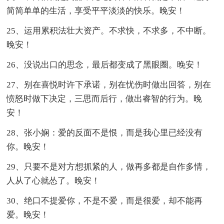
简简单单的生活，享受平平淡淡的快乐。晚安！
25、运用累积法壮大资产。不求快，不求多，不中断。
晚安！
26、没说出口的思念，最后都变成了黑眼圈。晚安！
27、别在喜悦时许下承诺，别在忧伤时做出回答，别在
愤怒时做下决定，三思而后行，做出睿智的行为。晚
安！
28、张小娴：爱的反面不是恨，而是我心里已经没有
你。晚安！
29、只要不是对方想抓紧的人，做再多都是自作多情，
人从了心就怂了。晚安！
30、绝口不提爱你，不是不爱，而是很爱，却不能再
爱。晚安！