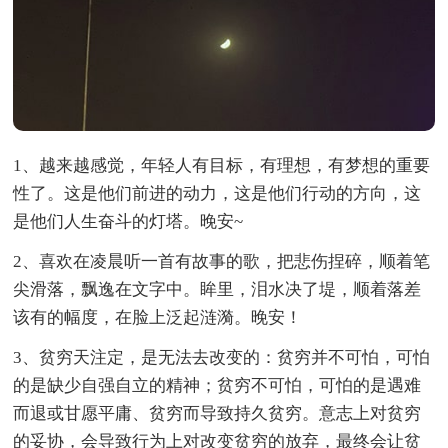
1、越来越感觉，年轻人有目标，有理想，有梦想的重要
性了。这是他们前进的动力，这是他们行动的方向，这
是他们人生奋斗的灯塔。晚安~
2、喜欢在凌晨听一首有故事的歌，把悲伤捏碎，顺着笔
尖滑落，飘逸在文字中。眸里，泪水决了堤，顺着落差
该有的幅度，在脸上泛起涟漪。晚安！
3、贫穷天注定，是无法去改变的：贫穷并不可怕，可怕
的是缺少自强自立的精神；贫穷不可怕，可怕的是遇难
而退或甘愿平庸、贫穷而导致持久贫穷。意志上对贫穷
的妥协，会导致行为上对改变贫穷的放弃，最终会让贫