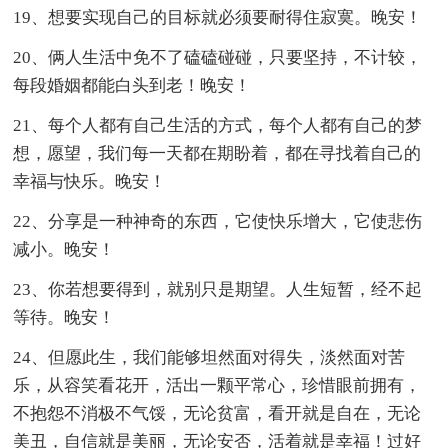
19、想要实现自己的目标就必须要耐得住寂寞。晚安！
20、俩人生活中免不了磕磕碰碰，只要坚持，不计较，
每段婚姻都能白头到老！晚安！
21、每个人都有自己生活的方式，每个人都有自己的梦
想，愿望，我们每一天都在期盼着，都在寻找着自己的
幸福与快乐。晚安！
22、分享是一种神奇的东西，它使快乐增大，它使悲伤
减小。晚安！
23、你若想要得到，就别只是期望。人生短暂，经不起
等待。晚安！
24、但愿此生，我们能够坦然面对得失，淡然面对苦
乐，从容笑看花开，活出一颗平常心，珍惜眼前拥有，
不抱怨不消极不气馁，无论贫富，看开就是自在，无论
美丑，自信就是美丽，无论安否，活着就是幸福！过好