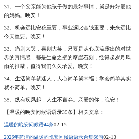
31、一个父亲能为他孩子做的最好事情，就是好好爱他
的妈妈。晚安！
32、机会远比安稳重要，事业远比金钱重要，未来远比
今天重要。晚安！
33、痛则大哭，喜则大笑，只要是从心底流露出的对世
界的真情感，都是生命之壁的摩崖石刻，经得起岁月风
雨的推敲，值得我们久久珍爱。晚安！
34、生活简单就迷人，人心简单就幸福；学会简单其实
就不简单。晚安！
35、纵有疾风起，人生不言弃。亲爱的你，晚安！
【温暖的晚安问候语语录35条】相关文章：
02-15
温暖的晚安问候语44条
02-13
2026年简洁的温暖的晚安问候语语录合集66句