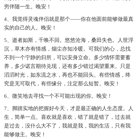
穷伴随一生。晚安！
4、我觉得灵魂伴侣就是那个——你在他面前能够做最真
实的自己的人。晚安！
5、逝者如斯，千唤不回。悠悠沧海，桑田失色。人世浮
沉，草木亦有情感，烟尘亦知冷暖。可我们的心，总找
不到一个宁静的归所，可以安身立命。多少情怀需要蓄
养，多少诺言期待兑现，还有多少错过渴望重来。只是
滔滔时光，如东流之水，再也不能回头。有些情感，终
究是无可取代，有些缘分，注定那么短暂。晚安！
6、微笑地去寻找一个不可能出现的你。晚安！
7、脚踏实地的把握好今天，才是最正确的人生态度。人
生，简单一点。喜欢就是喜欢，错了就是错了，过去就
是过去，没什么大不了，我就是我，我的生活，只有我
能够做主。晚安！