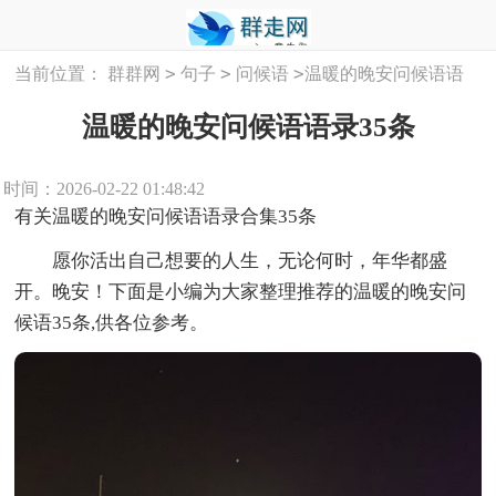
>
>
>
当前位置：
群群网
句子
问候语
温暖的晚安问候语语
录35条
温暖的晚安问候语语录35条
时间：2026-02-22 01:48:42
有关温暖的晚安问候语语录合集35条
愿你活出自己想要的人生，无论何时，年华都盛
开。晚安！下面是小编为大家整理推荐的温暖的晚安问
候语35条,供各位参考。