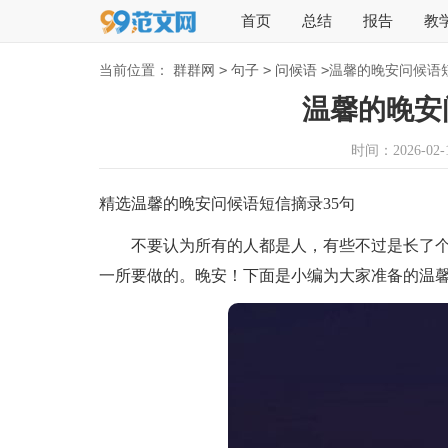
首页
总结
报告
教
>
>
>
当前位置：
群群网
句子
问候语
温馨的晚安问候语
温馨的晚安
时间：2026-02-1
精选温馨的晚安问候语短信摘录35句
不要认为所有的人都是人，有些不过是长了个
一所要做的。晚安！下面是小编为大家准备的温馨