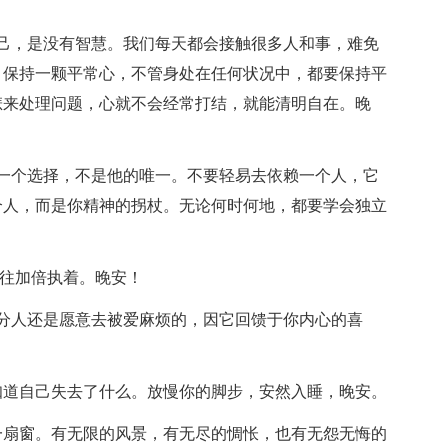
己，是没有智慧。我们每天都会接触很多人和事，难免
，保持一颗平常心，不管身处在任何状况中，都要保持平
悲来处理问题，心就不会经常打结，就能清明自在。晚
一个选择，不是他的唯一。不要轻易去依赖一个人，它
个人，而是你精神的拐杖。无论何时何地，都要学会独立
往往加倍执着。晚安！
分人还是愿意去被爱麻烦的，因它回馈于你内心的喜
！
知道自己失去了什么。放慢你的脚步，安然入睡，晚安。
一扇窗。有无限的风景，有无尽的惆怅，也有无怨无悔的