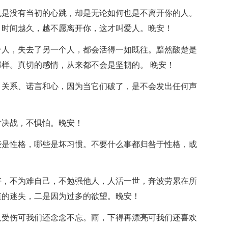
也是没有当初的心跳，却是无论如何也是不离开你的人。
。时间越久，越不愿离开你，这才叫爱人。晚安！
个人，失去了另一个人，都会活得一如既往。黯然酸楚是
样。真切的感情，从来都不会是坚韧的。 晚安！
、关系、诺言和心，因为当它们破了，是不会发出任何声
对决战，不惧怕。晚安！
些是性格，哪些是坏习惯。不要什么事都归咎于性格，或
好，不为难自己，不勉强他人，人活一世，奔波劳累在所
值的迷失，二是因为过多的欲望。晚安！
人受伤可我们还念念不忘。雨，下得再漂亮可我们还喜欢