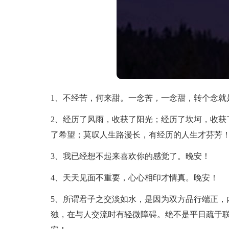
1、不经苦，何来甜。一念苦，一念甜，转个念就
2、经历了风雨，收获了阳光；经历了坎坷，收获
了希望；莫叹人生路漫长，有经历的人生才芬芳
3、我已经想不起来喜欢你的感觉了。晚安！
4、天天见面不重要，心心相印才情真。晚安！
5、所谓君子之交淡如水，是因为双方品行端正，
独，在与人交流时有轻微障碍。绝不是平日疏于