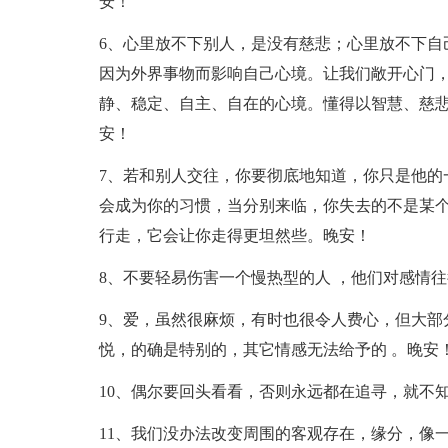
安！
6、心里放不下别人，是没有慈悲；心里放不下自
因为外界事物而影响自己心境。让我们敞开心门
静、稳定、自主、自在的心境。懂得以智慧、慈
安！
7、若和别人交往，你要彻底地知道，你只是他的
会成为你的习惯，当分别来临，你失去的不是某
行走，它会让你走得更坦然些。晚安！
8、不要轻易伤害一个慢热型的人 ，他们对感情
9、爱，虽然很麻烦，有时也很令人费心，但大部
悦，的确是特别的，其它情感无法给予的 。晚安
10、偶尔要回头看看，否则永远都在追寻，就不
11、我们没办法改变周围的客观存在，缘分，像