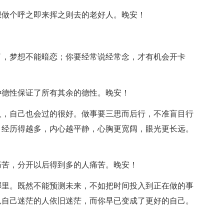
想做个呼之即来挥之则去的老好人。晚安！
了，梦想不能暗恋；你要经常说经常念，才有机会开卡
种德性保证了所有其余的德性。晚安！
人，自己也会过的很好。做事要三思而后行，不准盲目行
。经历得越多，内心越平静，心胸更宽阔，眼光更长远。
痛苦，分开以后得到多的人痛苦。晚安！
哪里。既然不能预测未来，不如把时间投入到正在做的事
纵自己迷茫的人依旧迷茫，而你早已变成了更好的自己。