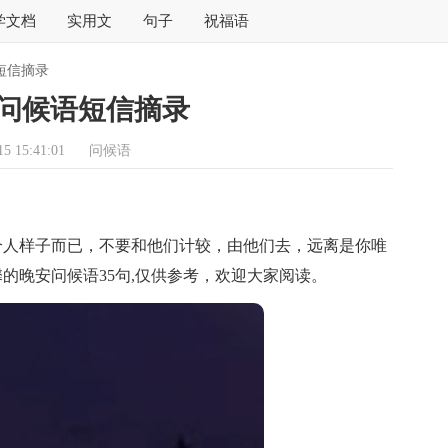
学文档
实用文
句子
祝福语
短信摘录
问候语短信摘录
5 15:41:01
问候语
人样子而已，不要和他们计较，由他们去，远离是你唯
的晚安问候语35句,仅供参考，欢迎大家阅读。