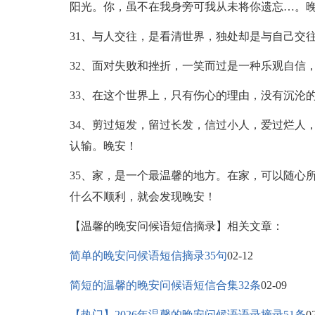
阳光。你，虽不在我身旁可我从未将你遗忘…。
31、与人交往，是看清世界，独处却是与自己交
32、面对失败和挫折，一笑而过是一种乐观自信
33、在这个世界上，只有伤心的理由，没有沉沦
34、剪过短发，留过长发，信过小人，爱过烂人
认输。晚安！
35、家，是一个最温馨的地方。在家，可以随心
什么不顺利，就会发现晚安！
【温馨的晚安问候语短信摘录】相关文章：
简单的晚安问候语短信摘录35句
02-12
简短的温馨的晚安问候语短信合集32条
02-09
【热门】2026年温馨的晚安问候语语录摘录51条
0