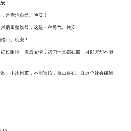
晚安！
往，是看清自己。晚安！
，然后重整旗鼓，这是一种勇气。晚安！
的借口。晚安！
，红过眼睛，看透爱情，我们一直都在赌，可以哭却不能
所欲，不用拘束，不用害怕，自由自在。在这个社会碰到
2-10