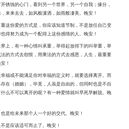
打开锈蚀的心门，看到另一个世界，另一个自我；缘分，
错，来来去去，如风般潇洒，如雨般凄美。晚安！
尊重这份爱的方式是，你应该知道节制，不是放任自己变
你也得努力成为一个配得上这份感情的人。晚安！
世界上，有一种心情叫承重，举得起放得下的叫举重，举
减法的方式去怨恨，用乘法的方式去感恩，人生，最重要
晚安！
太幸福或不能满足你对幸福的定义时，就要选择离开。而
当存在（婚姻），毕竟，人虽是自由的，但同时也是不自
有什么不可以离开的呢？有一种爱情就叫早死早解脱。晚
，也是给未来那个人一个好的交代。晚安！
是不是应该适可而止了。晚安！