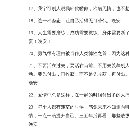
17、我宁可别人说我轻佻骄傲，冷酷无情，也不
18、选一种姿态，让自己活得无可替代。晚安！
19、人生需要磨练，成功需要教练。身体需要断
宴！晚安！
20、勇气很有理由被当作人类德性之首，因为这
21、不要活在过去，要活在当前。不用去羡慕别
动。要先付出，再收获，而不是先收获，再付出
晚安！
22、爱情中总是这样，在一起的时候付出多的人
23、每个人都有迷茫的时候，感觉未来不知走向
情，一点一滴提升自己。三五年后再看，那些放
晚安！