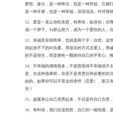
梦想。缘分，是一种终结，也是一种开始，它能
是一种灾难，也是一种幸福，深深浅浅，对对错
12、爱是一直让你吃东西，饲养你，纵容你，但
成一个胖子。Ta那么努力，成为一个爱你的人，
13、幸福其实很简单，也就是两个字：自然。这
得起放不下的叫负重。用加法的方式去爱人，用
的不是得失，而是拥有一颗善待自己的平常心。
14、不幸福的感情很多，不是因觉得不幸福或不
是，在这种选择前，你是不是有责任和必要的担
由的。如果你可以不受这些牵绊（恋爱），那又
安！
15、趁孤单让自己优秀起来，不仅是对自己负责
16、有时候，我们应该想想，自己的一厢情愿，