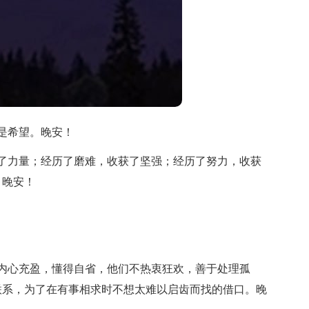
是希望。晚安！
了力量；经历了磨难，收获了坚强；经历了努力，收获
！晚安！
内心充盈，懂得自省，他们不热衷狂欢，善于处理孤
联系，为了在有事相求时不想太难以启齿而找的借口。晚