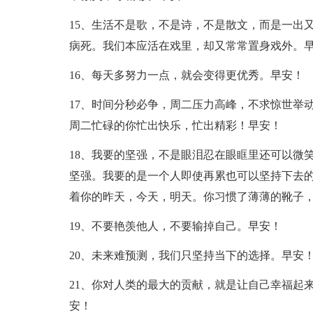
15、生活不是歌，不是诗，不是散文，而是一出
病死。我们本应活在戏里，却又常常置身戏外。
16、每天多努力一点，就会变得更优秀。早安！
17、时间分秒必争，周二压力高峰，不求惊世举
周二忙碌的你忙出快乐，忙出精彩！早安！
18、我要的坚强，不是眼泪忍在眼眶里还可以微
坚强。我要的是一个人即使再累也可以坚持下去
着你的昨天，今天，明天。你习惯了薄薄的靴子
19、不要艳羡他人，不要输掉自己。早安！
20、未来难预测，我们只坚持当下的选择。早安
21、你对人类的最大的贡献，就是让自己幸福起
安！