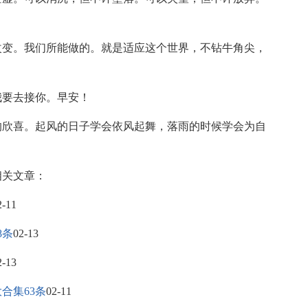
改变。我们所能做的。就是适应这个世界，不钻牛角尖，
我要去接你。早安！
的欣喜。起风的日子学会依风起舞，落雨的时候学会为自
相关文章：
2-11
8条
02-13
2-13
合集63条
02-11