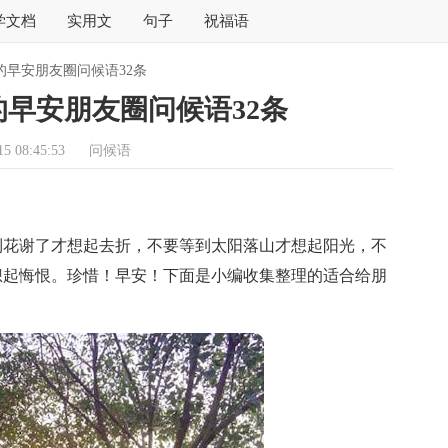
学文档
实用文
句子
祝福语
的早安朋友圈问候语32条
早安朋友圈问候语32条
5 08:45:53
问候语
花谢了才想起去折，不要等到太阳落山才想起阳光，不
想起悔恨。珍惜！早安！下面是小编收集整理的适合给朋