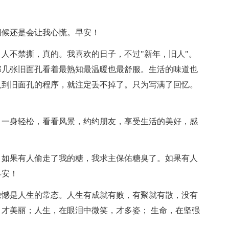
问候还是会让我心慌。早安！
。人不禁撕，真的。我喜欢的日子，不过"新年，旧人"。
那几张旧面孔看着最熟知最温暖也最舒服。生活的味道也
入到旧面孔的程序，就注定丢不掉了。只为写满了回忆。
，一身轻松，看看风景，约约朋友，享受生活的美好，感
。如果有人偷走了我的糖，我求主保佑糖臭了。如果有人
早安！
缺憾是人生的常态。人生有成就有败，有聚就有散，没有
才美丽；人生，在眼泪中微笑，才多姿； 生命，在坚强