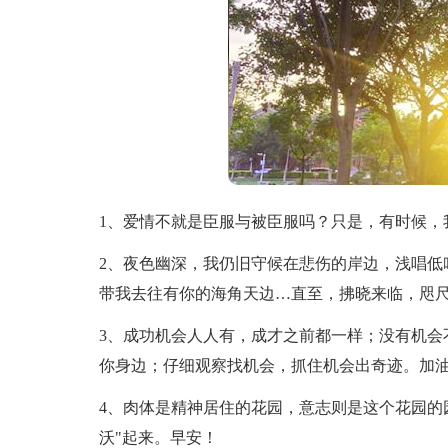
1、爱情不就是臣服与被臣服吗？只是，有时候，
2、夜色幽深，我仍旧守候在悲伤的岸边，浅唱低
带我去往有你的海角天边…直至，拂晓来临，咫
3、成功机会人人有，成才之前都一样；没有机会
你身边；仔细观察找机会，抓住机会出奇迹。加
4、肉体是精神居住的花园，意志则是这个花园的
沃"起来。早安！