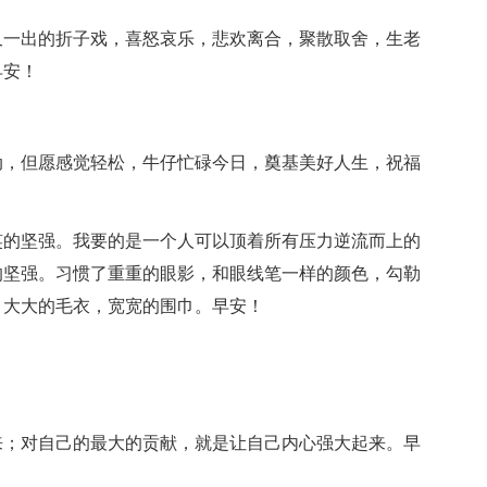
又一出的折子戏，喜怒哀乐，悲欢离合，聚散取舍，生老
早安！
动，但愿感觉轻松，牛仔忙碌今日，奠基美好人生，祝福
笑的坚强。我要的是一个人可以顶着所有压力逆流而上的
的坚强。习惯了重重的眼影，和眼线笔一样的颜色，勾勒
，大大的毛衣，宽宽的围巾。早安！
！
来；对自己的最大的贡献，就是让自己内心强大起来。早