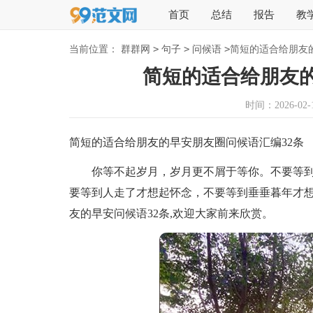
首页
总结
报告
教
>
>
>
当前位置：
群群网
句子
问候语
简短的适合给朋友
简短的适合给朋友的
时间：2026-02-1
简短的适合给朋友的早安朋友圈问候语汇编32条
你等不起岁月，岁月更不屑于等你。不要等到
要等到人走了才想起怀念，不要等到垂垂暮年才
友的早安问候语32条,欢迎大家前来欣赏。