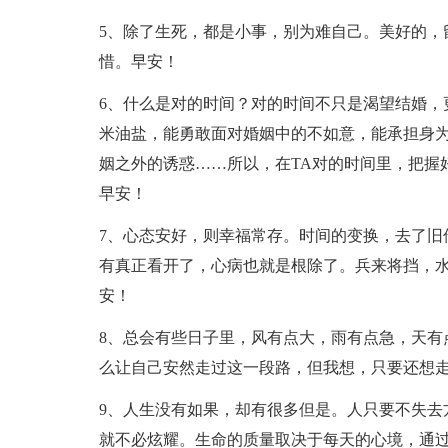
5、除了生死，都是小事，别为难自己。美好的，
惜。早安！
6、什么是对的时间？对的时间不只是渴望结婚，
米油盐，能勇敢面对婚姻中的不如意，能承担身为
姻之外的诱惑……所以，在TA对的时间里，把握
早安！
7、心态安好，则幸福常存。时间的变换，去了旧
有真正看开了，心病也就是根除了。兵来将挡，
安！
8、总会有些日子里，风有点大，雨有点急，天有
么让自己安然走过这一段路，但我想，只要还想
9、人生没有如果，却有很多但是。人只要不失去
就不必炫耀。生命的质量取决于每天的心境，通