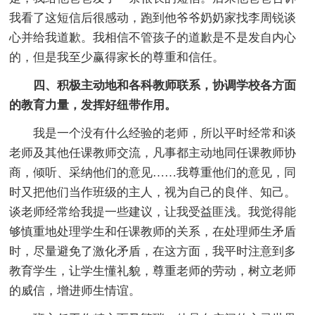
我看了这短信后很感动，跑到他爷爷奶奶家找李周锐谈
心并给我道歉。我相信不管孩子的道歉是不是发自内心
的，但是我至少赢得家长的尊重和信任。
四、积极主动地和各科教师联系，协调学校各方面
的教育力量，发挥好纽带作用。
我是一个没有什么经验的老师，所以平时经常和谈
老师及其他任课教师交流，凡事都主动地同任课教师协
商，倾听、采纳他们的意见……我尊重他们的意见，同
时又把他们当作班级的主人，视为自己的良伴、知己。
谈老师经常给我提一些建议，让我受益匪浅。我觉得能
够慎重地处理学生和任课教师的关系，在处理师生矛盾
时，尽量避免了激化矛盾，在这方面，我平时注意到多
教育学生，让学生懂礼貌，尊重老师的劳动，树立老师
的威信，增进师生情谊。