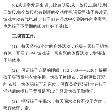
(6).从识字发展来,进步比较明显,从一阶段,二阶段,到
三阶段,每个阶段都有刷新的变动数字,课堂里孩子兴趣弄,
游戏生动有气氛,能让孩子们在游戏中交到许多的字宝宝,
也为孩子下学期的阅读打好了基础.
三.保育工作:
(1)、每天坚持2小时的户外活动，积极带领孩子锻炼
身体，开展了户外游戏等丰富多彩的体育活动，增强孩
子的体质.
(2)、保证孩子充足的睡眠,（12：00——2:30）提醒
孩子穿适量的衣物午睡，为孩子换睡衣，及时更换汗湿
的'衣服，为体弱孩子调.床位，保育员梁妈妈经常在孩子
活动后触摸孩子背后是否出汗,经常为孩子勤擦汗。
(3)、提醒孩子多喝水，每天喝水次数不少于六次，
照顾体弱儿童。