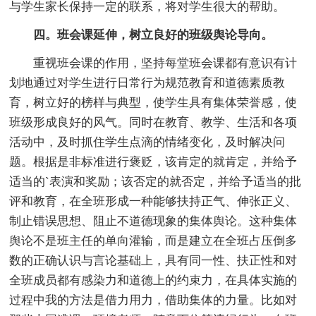
与学生家长保持一定的联系，将对学生很大的帮助。
四。班会课延伸，树立良好的班级舆论导向。
重视班会课的作用，坚持每堂班会课都有意识有计
划地通过对学生进行日常行为规范教育和道德素质教
育，树立好的榜样与典型，使学生具有集体荣誉感，使
班级形成良好的风气。同时在教育、教学、生活和各项
活动中，及时抓住学生点滴的情绪变化，及时解决问
题。根据是非标准进行褒贬，该肯定的就肯定，并给予
适当的`表演和奖励；该否定的就否定，并给予适当的批
评和教育，在全班形成一种能够扶持正气、伸张正义、
制止错误思想、阻止不道德现象的集体舆论。这种集体
舆论不是班主任的单向灌输，而是建立在全班占压倒多
数的正确认识与言论基础上，具有同一性、扶正性和对
全班成员都有感染力和道德上的约束力，在具体实施的
过程中我的方法是借力用力，借助集体的力量。比如对