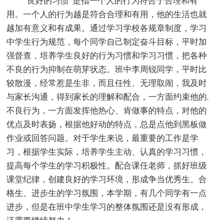
“良好的习惯”是指一个人的行为符合于合理和有
用。一个人的行为越是符合合理和有用，他的生活也就
越加有意义和有成果。通过学习学校各规章制度，学习
中学生行为规范，每个同学自己制定奋斗目标，平时加
强督查，培养学生良好的行为习惯和学习习惯，把各种
不良的行为抑制在萌芽状态。班中李周锐同学，平时比
较散漫，经常惹是生非，而且任性、无理取闹，我及时
与家长沟通，得到家长的理解和配合，一方面约束他的.
不良行为，一方面发挥他热心、肯做事的特点，对他的
优点及时表扬，根据他好动的特点，总是点他到黑板做
作业或回答问题。对于学生来说，最重要的工作是学
习，根据学生实际，培养学生主动、认真的学习习惯，
提高每个学生的学习积极性。配合课任老师，抓好班级
课堂纪律，创建良好的学习环境，形成争当优秀生、合
格生、进步生的学习氛围，本学期，有几个同学有一点
进步，但是在班中学生学习的整体氛围还是没有形成，