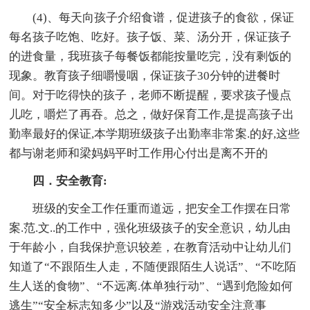
(4)、每天向孩子介绍食谱，促进孩子的食欲，保证
每名孩子吃饱、吃好。孩子饭、菜、汤分开，保证孩子
的进食量，我班孩子每餐饭都能按量吃完，没有剩饭的
现象。教育孩子细嚼慢咽，保证孩子30分钟的进餐时
间。对于吃得快的孩子，老师不断提醒，要求孩子慢点
儿吃，嚼烂了再吞。总之，做好保育工作,是提高孩子出
勤率最好的保证,本学期班级孩子出勤率非常案.的好,这些
都与谢老师和梁妈妈平时工作用心付出是离不开的
四．安全教育:
班级的安全工作任重而道远，把安全工作摆在日常
案.范.文..的工作中，强化班级孩子的安全意识，幼儿由
于年龄小，自我保护意识较差，在教育活动中让幼儿们
知道了“不跟陌生人走，不随便跟陌生人说话”、“不吃陌
生人送的食物”、“不远离.体单独行动”、“遇到危险如何
逃生”“安全标志知多少”以及“游戏活动安全注意事