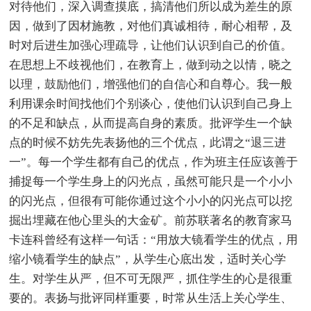
对待他们，深入调查摸底，搞清他们所以成为差生的原
因，做到了因材施教，对他们真诚相待，耐心相帮，及
时对后进生加强心理疏导，让他们认识到自己的价值。
在思想上不歧视他们，在教育上，做到动之以情，晓之
以理，鼓励他们，增强他们的自信心和自尊心。我一般
利用课余时间找他们个别谈心，使他们认识到自己身上
的不足和缺点，从而提高自身的素质。批评学生一个缺
点的时候不妨先先表扬他的三个优点，此谓之“退三进
一”。每一个学生都有自己的优点，作为班主任应该善于
捕捉每一个学生身上的闪光点，虽然可能只是一个小小
的闪光点，但很有可能你通过这个小小的闪光点可以挖
掘出埋藏在他心里头的大金矿。前苏联著名的教育家马
卡连科曾经有这样一句话：“用放大镜看学生的优点，用
缩小镜看学生的缺点”，从学生心底出发，适时关心学
生。对学生从严，但不可无限严，抓住学生的心是很重
要的。表扬与批评同样重要，时常从生活上关心学生、