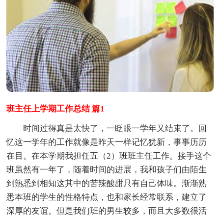
班主任上学期工作总结 篇1
时间过得真是太快了，一眨眼一学年又结束了。回
忆这一学年的工作就像是昨天一样记忆犹新，事事历历
在目。在本学期我担任五（2）班班主任工作。接手这个
班虽然有一年了，随着时间的进展，我和孩子们由陌生
到熟悉到相知这其中的苦辣酸甜只有自己体味。渐渐熟
悉本班的学生的性格特点，也和家长经常联系，建立了
深厚的友谊。但是我们班的男生较多，而且大多数很活