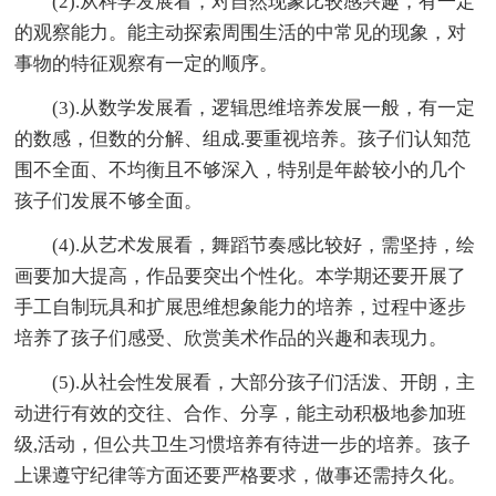
(2).从科学发展看，对自然现象比较感兴趣，有一定
的观察能力。能主动探索周围生活的中常见的现象，对
事物的特征观察有一定的顺序。
(3).从数学发展看，逻辑思维培养发展一般，有一定
的数感，但数的分解、组成.要重视培养。孩子们认知范
围不全面、不均衡且不够深入，特别是年龄较小的几个
孩子们发展不够全面。
(4).从艺术发展看，舞蹈节奏感比较好，需坚持，绘
画要加大提高，作品要突出个性化。本学期还要开展了
手工自制玩具和扩展思维想象能力的培养，过程中逐步
培养了孩子们感受、欣赏美术作品的兴趣和表现力。
(5).从社会性发展看，大部分孩子们活泼、开朗，主
动进行有效的交往、合作、分享，能主动积极地参加班
级,活动，但公共卫生习惯培养有待进一步的培养。孩子
上课遵守纪律等方面还要严格要求，做事还需持久化。