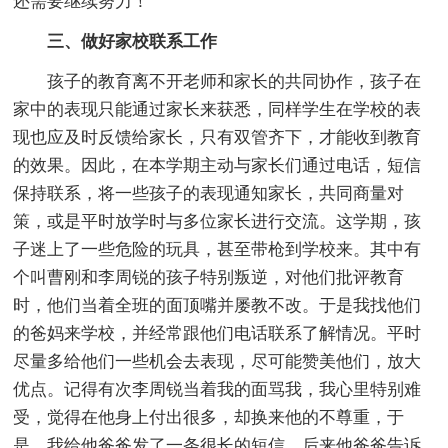
还需要继续努力！
三、做好家校联系工作
孩子的教育离不开老师和家长的共同协作，孩子在
家中的表现只能通过家长来获悉，同样学生在学校的表
现也应及时反馈给家长，只有双管齐下，才能收到教育
的效果。因此，在本学期主动与家长们通过电话，短信
保持联系，将一些孩子的表现通知家长，共同商量对
策，或是平时放学时与多位家长进行交流。这学期，孩
子迷上了一些危险的玩具，甚至带枪到学校来。其中有
个叫曹刚和李周锐的孩子特别叛逆，对他们批评教育
时，他们当着全班的面顶嘴并屡教不改。于是我找他们
的爸妈来学校，并经常跟他们电话联系了解情况。平时
尽量多给他们一些机会去表现，尽可能赞美他们，放大
优点。记得有次李周锐当着我的面骂我，我心里特别难
受，觉得在他身上付出很多，却换来他的不尊重，于
是，我给他爸爸发了一条很长的短信。后来他爸爸告诉