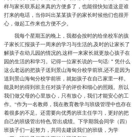
样与家长联系起来真的方便多了，也能很快知道这是谁
打来的电话，当你叫出某某孩子的家长时候他们也很开
心，做起工作来也方便不少。
我每个星期五的晚上，我都会按时的给坐校车的孩
子家长汇报孩子一周来的学习与生活的,及时的让家长了
解孩子在幼儿园的情况的,这样一来家长就更放心孩子在
园的生活的和学习。记得一位家长说的一句话:＂凭什么
这么老远的把孩子送到景山海甸分校学前班,还不是因为
送到景山海甸分校学前班，就如孩子在自己家里一样。
能及时的得到班主任对孩子的评价和细心的照顾。所以
我们做父母的心里放心，只有放心，我们才能安心的工
作。”作为一名教师，我在教育教学与班级管理中也存在
着很多的不足。还需要向优秀的班主任学习，更好的把
自己的班级管出特色,管出成绩。下学期我会同学（四）
班孩子们一起努力，共同去建设我们的班级，为学