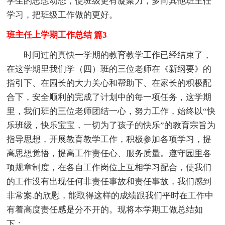
学生的思想动态，使班级更有凝聚力，多向其他班主任
学习，把班级工作做的更好。
班主任上学期工作总结 篇3
时间过的真快一学期的教育教学工作已经结束了，
在这学期里我们学（四）班的三位老师在《新纲要》的
指引下、在园长的大力关心和帮助下、在家长的积极配
合下，安全顺利的完成了计划中的每一项任务，这学期
里，我们班的三位老师团结一心，努力工作，始终以“快
乐班级，快乐宝宝，一切为了孩子的快乐”的教育宗旨为
指导思想，开展教育教学工作，积极参加各项学习，提
高思想觉悟，提高工作责任心、服务质量。遵守园里各
项规章制度，在各自工作岗位上互相学习配合，使我们
的工作没有出现任何非责任事故和责任事故，我们感到
非常案.的欣慰，能取得这样的成绩跟我们平时在工作中
有着高度责任感是分不开的。现将本学期工做总结如
下：