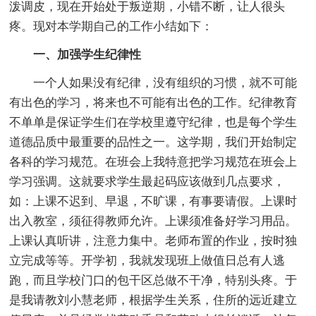
泼调皮，现在开始处于叛逆期，小错不断，让人很头
疼。现对本学期自己的工作小结如下：
一、加强学生纪律性
一个人如果没有纪律，没有组织的习惯，就不可能
有出色的学习，将来也不可能有出色的工作。纪律教育
不单单是保证学生们在学校里遵守纪律，也是每个学生
道德品质中最重要的品性之一。这学期，我们开始制定
各科的学习规范。在班会上我特意把学习规范在班会上
学习强调。这就要求学生最起码应该做到几点要求，
如：上课不迟到、早退，不旷课，有事要请假。上课时
出入教室，须征得教师允许。上课须准备好学习用品。
上课认真听讲，注意力集中。老师布置的作业，按时独
立完成等等。开学初，我就发现班上做值日总有人逃
跑，而且学校门口的包干区总做不干净，特别头疼。于
是我请教刘小慧老师，根据学生关系，住所的远近建立