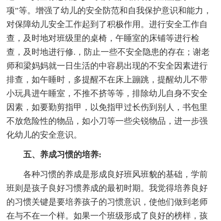
项”等。增强了幼儿的安全防范和自我保护意识和能力，
对保障幼儿安全工作起到了积极作用。进行安全工作自
查，及时地对班级里的桌椅，午睡室的床铺等进行检
查，及时地进行修.，防止一些不安全隐患的存在；谢老
师和梁妈妈就一日生活的中容易出现的不安全因素进行
排查，如午睡时，多提醒不在床上蹦跳，提醒幼儿不带
小玩具进午睡室，不推不挤等等，排除幼儿自身不安全
因素，如要勤剪指甲，以免指甲过长伤到别人，书包里
不放危险性的物品，如小刀等一些尖锐物品，进一步强
化幼儿的安全意识。
五、养成习惯的培养:
各种习惯的养成是形成良好班风班貌的基础，学前
班则是孩子良好习惯养成的最初时期。我觉得培养良好
的习惯关键是要培养孩子的习惯意识，使他们做到老师
在与不在一个样。如果一个班级形成了良好的榜样，孩