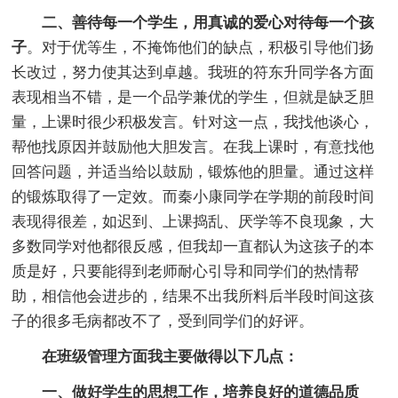
二、善待每一个学生，用真诚的爱心对待每一个孩
子
。对于优等生，不掩饰他们的缺点，积极引导他们扬
长改过，努力使其达到卓越。我班的符东升同学各方面
表现相当不错，是一个品学兼优的学生，但就是缺乏胆
量，上课时很少积极发言。针对这一点，我找他谈心，
帮他找原因并鼓励他大胆发言。在我上课时，有意找他
回答问题，并适当给以鼓励，锻炼他的胆量。通过这样
的锻炼取得了一定效。而秦小康同学在学期的前段时间
表现得很差，如迟到、上课捣乱、厌学等不良现象，大
多数同学对他都很反感，但我却一直都认为这孩子的本
质是好，只要能得到老师耐心引导和同学们的热情帮
助，相信他会进步的，结果不出我所料后半段时间这孩
子的很多毛病都改不了，受到同学们的好评。
在班级管理方面我主要做得以下几点：
一、做好学生的思想工作，培养良好的道德品质